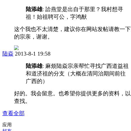
陆添雄
: 詥燕堂是出自于那里？我村想寻
祖！始祖聘可公，字鸿猷
这个我也不太清楚，建议你在网站发帖请教一下
的宗亲，谢谢。
陆焱
2013-8-1 19:58
陆添雄
: 麻烦陆焱宗亲帮忙寻找广西道益祖
和道济祖的分支（大概在清同治期间前往
广西的）
好的。我会留意。也希望你提供更多的资料，以
查找。
查看全部
应用
好友