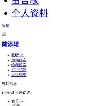
留言板
个人资料
头像
陆添雄
收听TA
加为好友
给我留言
打个招呼
发送消息
统计信息
已有
63
人来访过
积分:
--