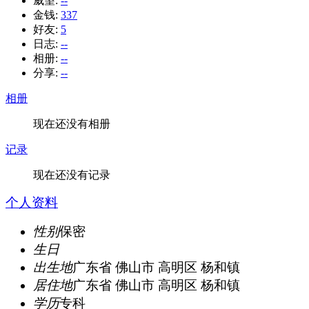
威望:
--
金钱:
337
好友:
5
日志:
--
相册:
--
分享:
--
相册
现在还没有相册
记录
现在还没有记录
个人资料
性别
保密
生日
出生地
广东省 佛山市 高明区 杨和镇
居住地
广东省 佛山市 高明区 杨和镇
学历
专科