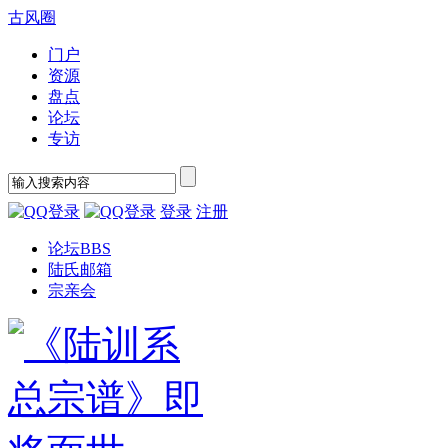
古风圈
门户
资源
盘点
论坛
专访
登录
注册
论坛
BBS
陆氏邮箱
宗亲会