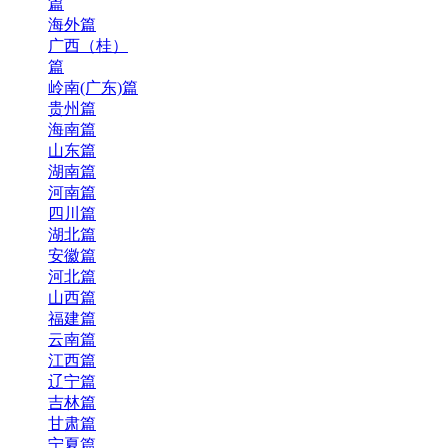
篇
海外篇
广西（桂）
篇
岭南(广东)篇
贵州篇
海南篇
山东篇
湖南篇
河南篇
四川篇
湖北篇
安徽篇
河北篇
山西篇
福建篇
云南篇
江西篇
辽宁篇
吉林篇
甘肃篇
宁夏篇