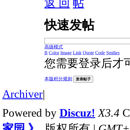
返 回
快速发帖
高级模式
B
Color
Image
Link
Quote
Code
Smilies
您需要登录后才
本版积分规则
发表帖子
Archiver
|
Powered by
Discuz!
X3.4
C
家园 》
版权所有
|
GMT+8,