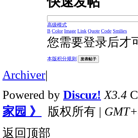
快速发帖
高级模式
B
Color
Image
Link
Quote
Code
Smilies
您需要登录后才
本版积分规则
发表帖子
Archiver
|
Powered by
Discuz!
X3.4
C
家园 》
版权所有
|
GMT+8,
返回顶部