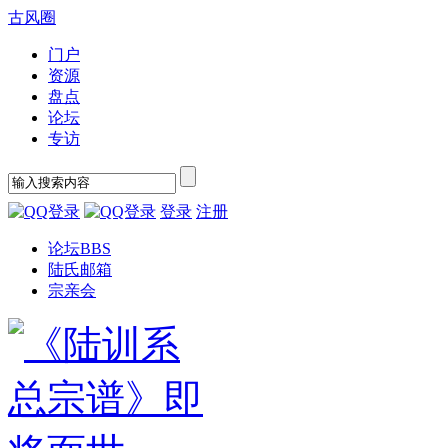
古风圈
门户
资源
盘点
论坛
专访
登录
注册
论坛
BBS
陆氏邮箱
宗亲会