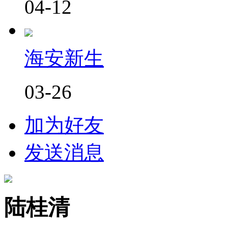
04-12
海安新生
03-26
加为好友
发送消息
陆桂清