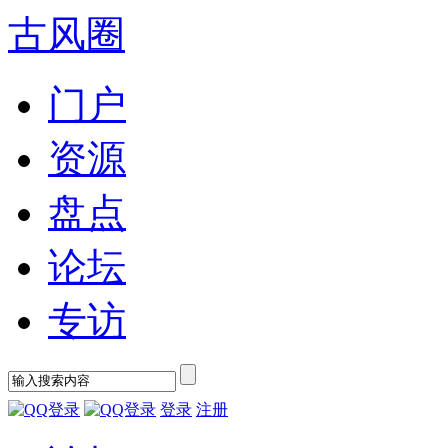
古风圈
门户
资源
盘点
论坛
专访
登录
注册