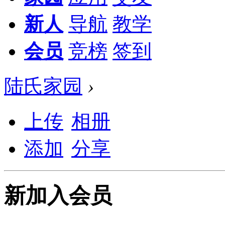
新人
导航
教学
会员
竞榜
签到
陆氏家园
›
上传
相册
添加
分享
新加入会员