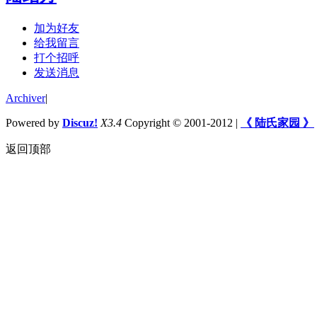
加为好友
给我留言
打个招呼
发送消息
Archiver
|
Powered by
Discuz!
X3.4
Copyright © 2001-2012
|
《 陆氏家园 》
返回顶部