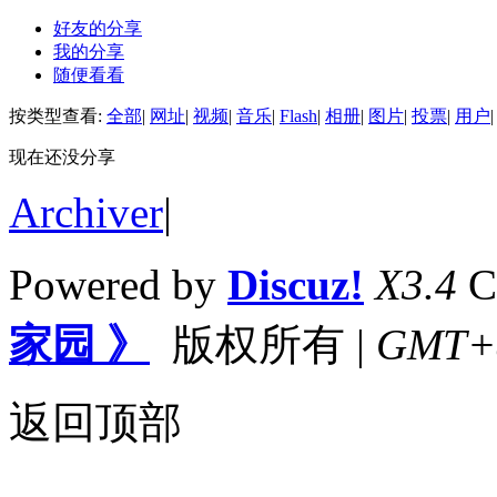
好友的分享
我的分享
随便看看
按类型查看:
全部
|
网址
|
视频
|
音乐
|
Flash
|
相册
|
图片
|
投票
|
用户
|
现在还没分享
Archiver
|
Powered by
Discuz!
X3.4
C
家园 》
版权所有
|
GMT+8,
返回顶部