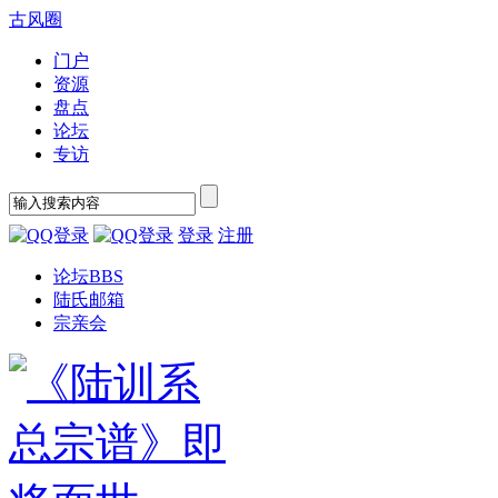
古风圈
门户
资源
盘点
论坛
专访
登录
注册
论坛
BBS
陆氏邮箱
宗亲会