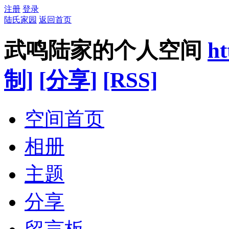
注册
登录
陆氏家园
返回首页
武鸣陆家的个人空间
ht
制]
[分享]
[RSS]
空间首页
相册
主题
分享