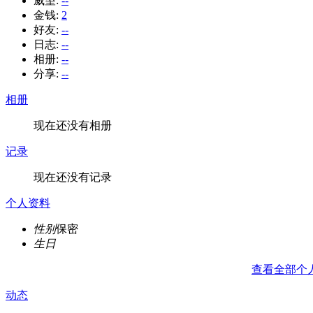
威望:
--
金钱:
2
好友:
--
日志:
--
相册:
--
分享:
--
相册
现在还没有相册
记录
现在还没有记录
个人资料
性别
保密
生日
查看全部个
动态