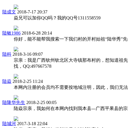
陆成文
2018-7-17 20:37
焱兄可以加你QQ吗？我的QQ号1311558559
陆敏1986
2018-6-28 20:14
你好，能不能帮我搜索一下我们村的开村始祖“陆华秀”
陆科
2018-3-16 09:07
宗亲：我是广西钦州钦北区大寺镇那布村的，想知道祖先
找，QQ:497667578
陆焱
2018-2-25 11:24
本网内注册的会员均不需要按地域注明，因此，我们无法
陆隆华先生
2018-2-25 00:05
陆焱宗亲，我如何在本网内找到我本县---广西平果县的
陆城河
2017-3-18 22:04