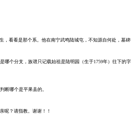
先生，看看是那个系。他在南宁武鸣陆城屯，不知源自何处，墓碑
是哪个分支，族谱只记载始祖是陆明园（生于1759年）往下的
判断哪个是平果县的。
宗亲呢？请指教。谢谢！！