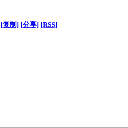
[复制]
[分享]
[RSS]