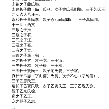
永福之子蘭氏鄭。
永建长子藺（lin）氏张、次子箦氏苑劉鄭、三子芳氏王、
之女適大营庄王。
永和长子葦氏李、次子薟xian氏闞han、三子蒿氏隋。
十一世：西支：
三乐之子淮。
三赐之子宥。
三间之子江。
三召之子宴。
三有之子官。
三瞍之子憲（宪）。
三才长子容、次子宽、三子宙。
三界长子梯、次子椿、三子楠。
三杰长子寳氏王、次子宅氏姜、三子室。
真长子乙志（字向儒）氏房、次子乙心（字純儒）、
三子乙彦氏王。
還长子乙寳氏耿、次子乙资氏王、三子乙現氏劉、
姪子乙京氏徐。
巡之子乙正。
宠之嗣子乙志。