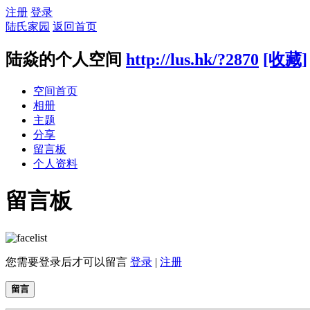
注册
登录
陆氏家园
返回首页
陆焱的个人空间
http://lus.hk/?2870
[收藏]
空间首页
相册
主题
分享
留言板
个人资料
留言板
您需要登录后才可以留言
登录
|
注册
留言