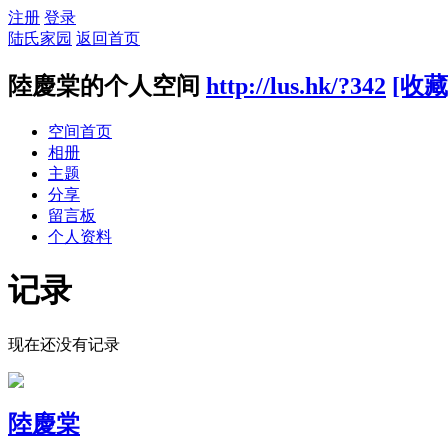
注册
登录
陆氏家园
返回首页
陸慶棠的个人空间
http://lus.hk/?342
[收藏
空间首页
相册
主题
分享
留言板
个人资料
记录
现在还没有记录
陸慶棠