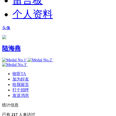
留言板
个人资料
头像
陆海燕
收听TA
加为好友
给我留言
打个招呼
发送消息
统计信息
已有
217
人来访过