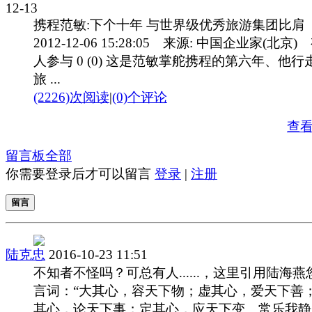
12-13
携程范敏:下个十年 与世界级优秀旅游集团比肩
2012-12-06 15:28:05 来源: 中国企业家(北京)
人参与 0 (0) 这是范敏掌舵携程的第六年、他行
旅 ...
(2226)次阅读
|
(0)个评论
查
留言板
全部
你需要登录后才可以留言
登录
|
注册
留言
陆克忠
2016-10-23 11:51
不知者不怪吗？可总有人......，这里引用陆海燕
言词：“大其心，容天下物；虚其心，爱天下善
其心，论天下事；定其心，应天下变。常乐我静