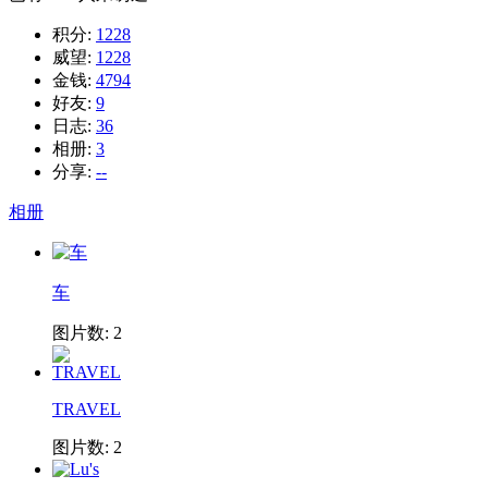
积分:
1228
威望:
1228
金钱:
4794
好友:
9
日志:
36
相册:
3
分享:
--
相册
车
图片数: 2
TRAVEL
图片数: 2