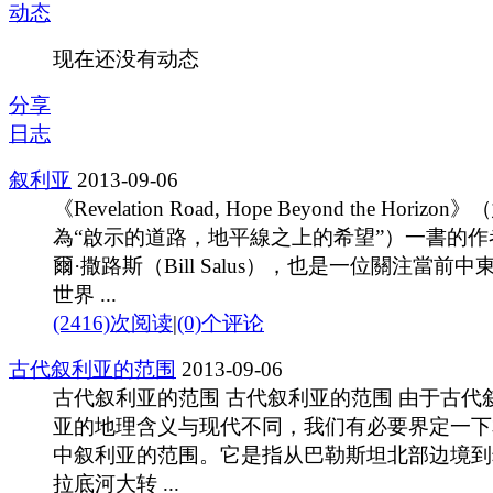
动态
现在还没有动态
分享
日志
叙利亚
2013-09-06
《Revelation Road, Hope Beyond the Horizon》
為“啟示的道路，地平線之上的希望”）一書的作
爾·撒路斯（Bill Salus），也是一位關注當前中
世界 ...
(2416)次阅读
|
(0)个评论
古代叙利亚的范围
2013-09-06
古代叙利亚的范围 古代叙利亚的范围 由于古代
亚的地理含义与现代不同，我们有必要界定一下
中叙利亚的范围。它是指从巴勒斯坦北部边境到
拉底河大转 ...