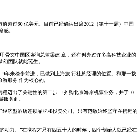
过60 亿美元。目前已经确认出席2012（第十一届）中国
命感。
，甲骨文中国区咨询总监梁建 章，还有创办过许多高科技企业的
梦幻团队就此诞生。
，9年来稳步前进，已做到上海旅 行社总经理的位置。和那一拨
游服务 作为核心的。
携程迈出了关键性的第二步：收 购北京海岸机票业务，并于10
 游服务商。
了经济型酒店连锁品牌和投资公司。只有范敏始终坚守在携程的
的动力。”在携程才只有四五十人的时候，四个创始人就已经在