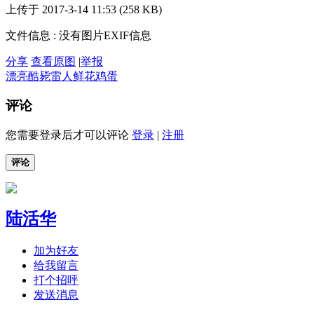
上传于 2017-3-14 11:53 (258 KB)
文件信息 : 没有图片EXIF信息
分享
查看原图
|
举报
漂亮
酷毙
雷人
鲜花
鸡蛋
评论
您需要登录后才可以评论
登录
|
注册
评论
陆活华
加为好友
给我留言
打个招呼
发送消息