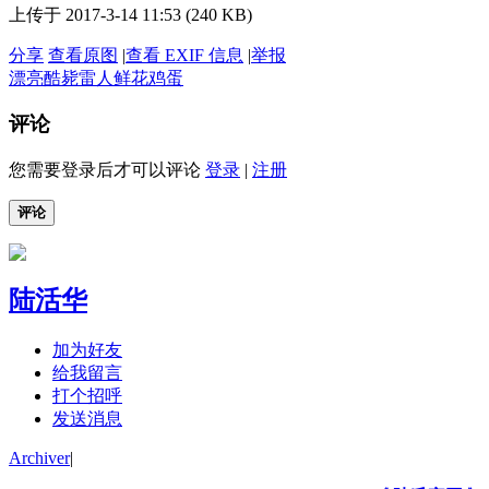
上传于 2017-3-14 11:53 (240 KB)
分享
查看原图
|
查看 EXIF 信息
|
举报
漂亮
酷毙
雷人
鲜花
鸡蛋
评论
您需要登录后才可以评论
登录
|
注册
评论
陆活华
加为好友
给我留言
打个招呼
发送消息
Archiver
|