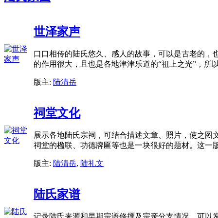
世泽家声
口口相传的陆氏悠久、感人的故事，可以是古老的，也
的作用很大，且也是各地津津乐道的“祖上之光”，所
版主:
陆清岳
祠堂文化
展示各地陆氏宗祠，可结合描述文章、照片，使之图
祠堂的楹联、功德牌匾等也是一块很好的题材。这一
版主:
陆清岳
,
陆礼文
陆氏家谱
记录陆氏来源和早期宗谱修撰及宗亲分支情况。可以