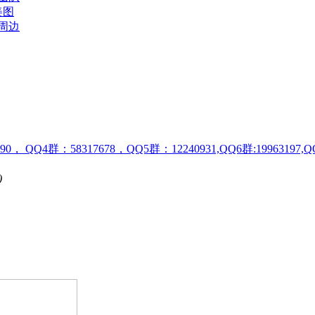
美图
周边
90， QQ4群：58317678，QQ5群：12240931,QQ6群:19963197,
)