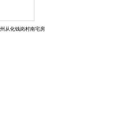
广州从化钱岗村南宅房