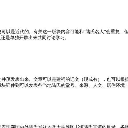
可以是近代的。有关这一版块内容可能和“陆氏名人”会重复，
以还是单独开辟出来共同讨论学习。
文并茂发表出来。文章可以是建祠的记文（现成有），也可以根
版块延伸到可以发表些当地陆氏的堂号、来源、人文、居住环境
发表现存国内外陆氏发祥地及大学等图书馆陆氏宗谱的目录，各