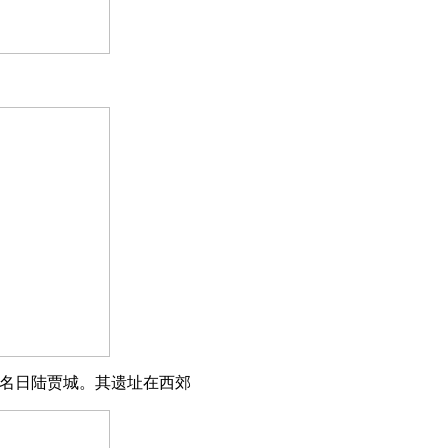
，名日陆贾城。其遗址在西郊