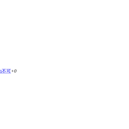
为不可
+0