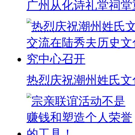
广州从化诗礼堂祠堂
热烈庆祝潮州姓氏文