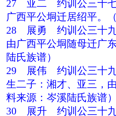
27 亚二 约训公三十
广西平公垌迁居绍平。
28 展勇 约训公三十
由广西平公垌随母迁广
陆氏族谱）
29 展伟 约训公三十
生二子：湘才、亚三，
料来源：岑溪陆氏族谱
30 展升 约训公三十