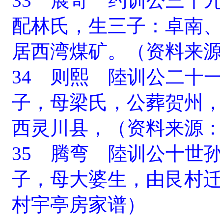
33 展奇 约训公三十
配林氏，生三子：卓南
居西湾煤矿。（资料来
34 则熙 陸训公二十
子，母梁氏，公葬贺州
西灵川县，（资料来源
35 腾弯 陸训公十世
子，母大婆生，由艮村
村宇亭房家谱）