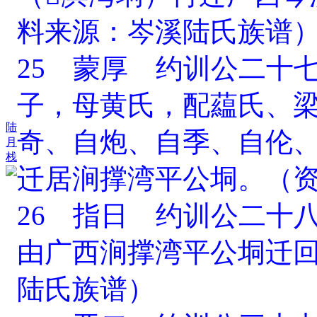
料来源：岑溪陆氏族谱
25 蒙厚 约训公二十
子，母黄氏，配藴氏、
陆
奇、自炮、自季、自伦
月
栈
迁居涧撑湾平公垌。（
26 指日 约训公二十
由广西涧撑湾平公垌迁
陆氏族谱）