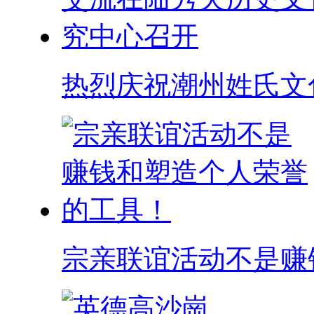
热烈庆祝潮州姓氏文
宗亲联谊活动不是赚