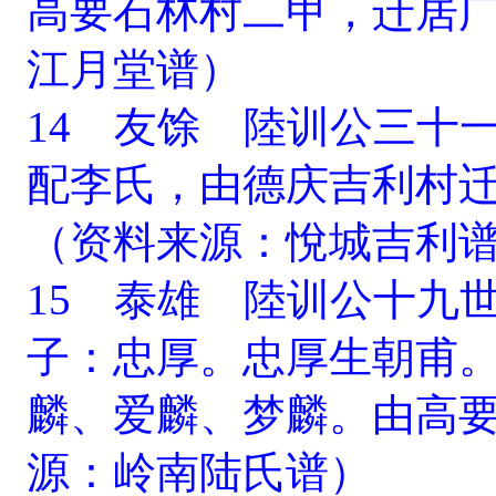
高要石林村二甲，迁居
江月堂谱）
14 友馀 陸训公三十
配李氏，由德庆吉利村
（资料来源：悅城吉利
15 泰雄 陸训公十九
子：忠厚。忠厚生朝甫
麟、爱麟、梦麟。由高
源：岭南陆氏谱）