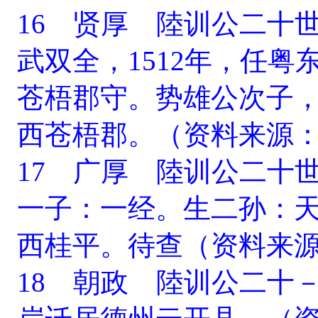
16 贤厚 陸训公二十
武双全，1512年，任粤
苍梧郡守。势雄公次子
西苍梧郡。（资料来源
17 广厚 陸训公二十
一子：一经。生二孙：
西桂平。待查（资料来
18 朝政 陸训公二十