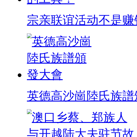
宗亲联谊活动不是赚
英德高沙崗陸氏族譜