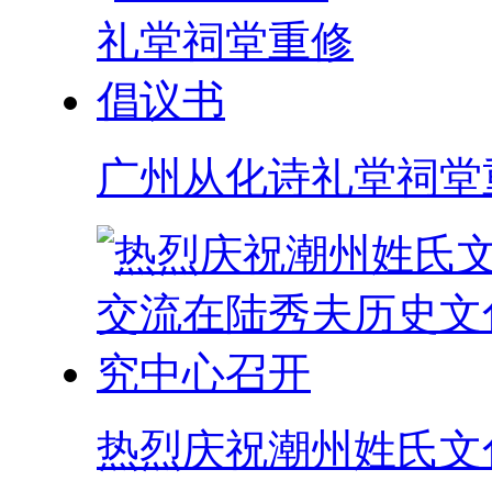
广州从化诗礼堂祠堂
热烈庆祝潮州姓氏文