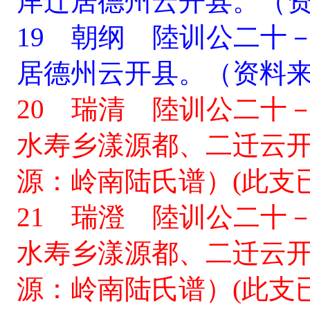
岸迁居德州云开县。（
19 朝纲 陸训公二十
居德州云开县。（资料
20 瑞清 陸训公二十
水寿乡漾源都、二迁云
源：岭南陆氏谱）(此支
21 瑞澄 陸训公二十
水寿乡漾源都、二迁云
源：岭南陆氏谱）(此支