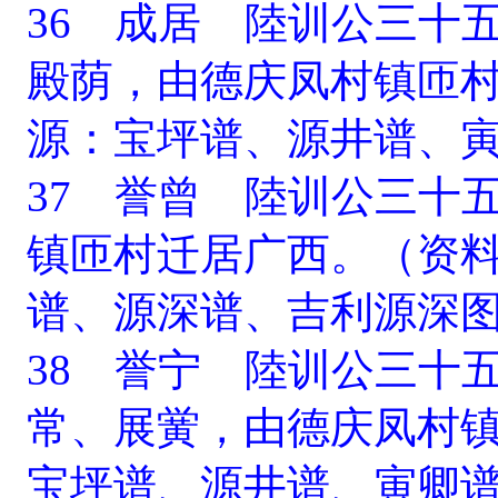
36 成居 陸训公三十
殿荫，由德庆凤村镇匝
源：宝坪谱、源井谱、
37 誉曾 陸训公三十
镇匝村迁居广西。（资
谱、源深谱、吉利源深
38 誉宁 陸训公三十
常、展黉，由德庆凤村
宝坪谱、源井谱、寅卿