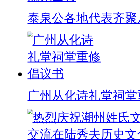
泰泉公各地代表齐聚
广州从化诗礼堂祠堂