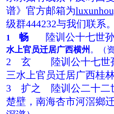
谱》官方邮箱为
luxunhou
级群444232与我们联系
畅
陸训公十七世
1
水上官员迁居广西横州
。
（
2 玄 陸训公十七世
三水上官员迁居广西桂
3 扩之 陸训公二十二
楚壁，南海杏市河滘鄉