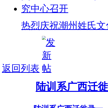
热烈庆祝潮州姓氏文
返回列表
主题：
陆训系广西迁