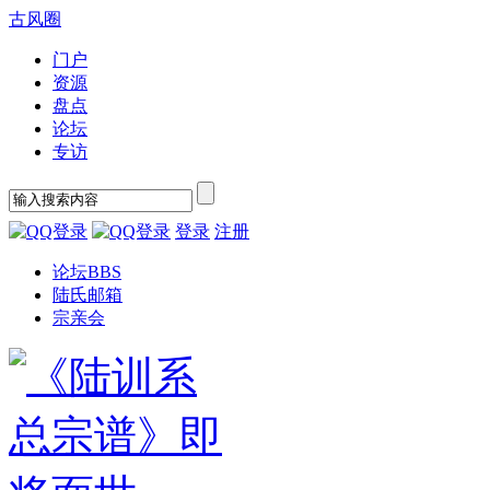
古风圈
门户
资源
盘点
论坛
专访
登录
注册
论坛
BBS
陆氏邮箱
宗亲会