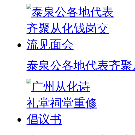
泰泉公各地代表齐聚