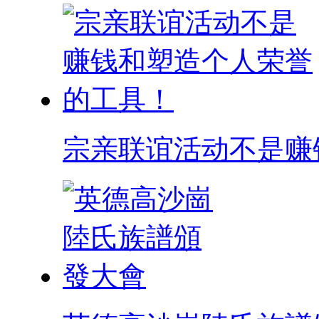
宗亲联谊活动不是赚