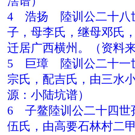
滘谱）
4 浩扬 陸训公二十八
子，母李氏，继母邓氏，生
迁居广西横州。（资料
5 巨璋 陸训公二十一
宗氏，配吉氏，由三水
源：小陆坑谱）
6 子鳌陸训公二十四世
伍氏，由高要石林村二