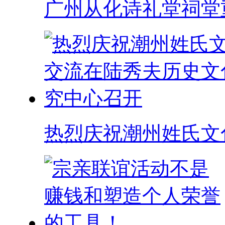
广州从化诗礼堂祠堂
热烈庆祝潮州姓氏文