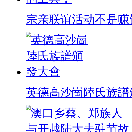
宗亲联谊活动不是赚
英德高沙崗陸氏族譜