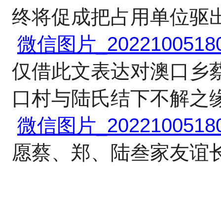
终将促成把占用单位驱
微信图片_202210051808
仅借此文表达对澳口乡
口村与陆氏结下不解之
微信图片_202210051808
愿蔡、郑、陆叁家友谊