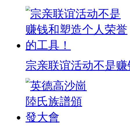
宗亲联谊活动不是赚