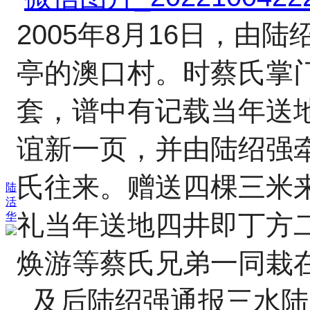
2005年8月16日，
亭的澳口村。时蔡氏掌
套，谱中有记载当年送
谊新一页，并由陆绍强
氏往来。赠送四棵三米
陆
活
礼当年送地四井即丁方
华
焕游等蔡氏兄弟一同栽
及后陆绍强通报三水陆