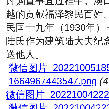
讨购置事宜过程中。澳
越的贡献福泽黎民百姓
民国十九年（1930年
陆氏作为建筑陆大夫纪
送他人。
微信图片_202210051852
1664967443547.png
(
微信图片_202210042221
微信图片_202210042220