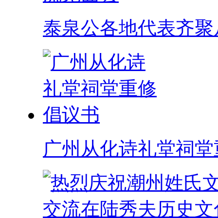
泰泉公各地代表齐聚
广州从化诗礼堂祠堂