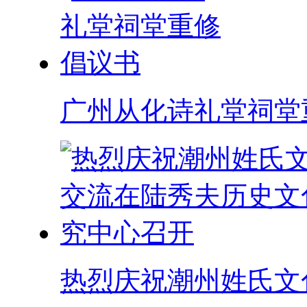
广州从化诗礼堂祠堂
热烈庆祝潮州姓氏文