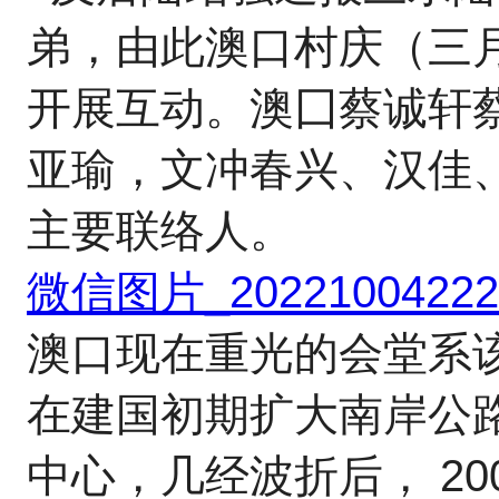
弟，由此澳口村庆（三
开展互动。澳囗蔡诚轩
亚瑜，文冲春兴、汉佳
主要联络人。
微信图片_202210042221
澳口现在重光的会堂系
在建国初期扩大南岸公
中心，几经波折后， 2