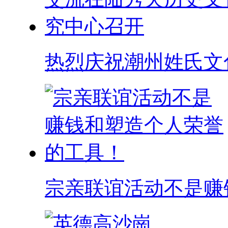
热烈庆祝潮州姓氏文
宗亲联谊活动不是赚