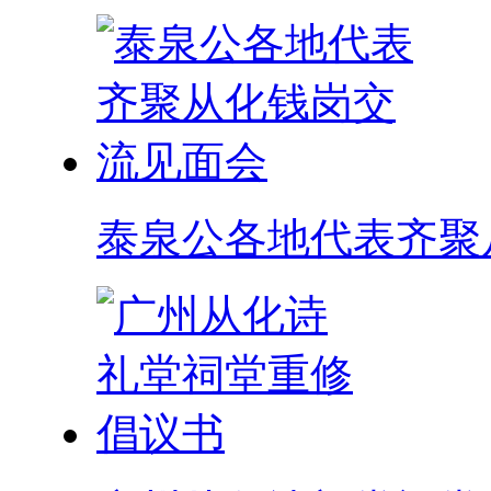
泰泉公各地代表齐聚