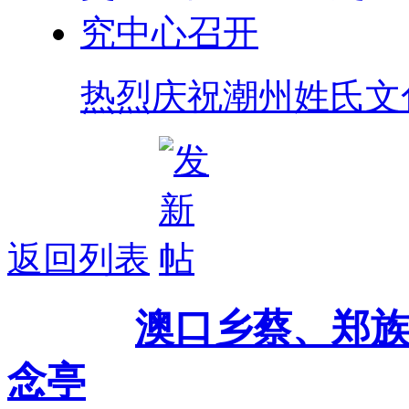
热烈庆祝潮州姓氏文
返回列表
主题：
澳口乡蔡、郑
念亭