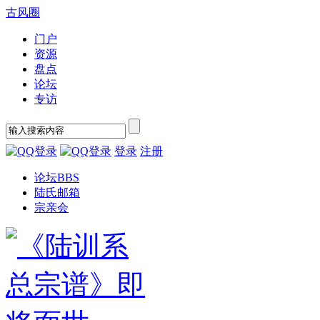
古风圈
门户
资源
盘点
论坛
专访
登录
注册
论坛
BBS
陆氏邮箱
宗亲会