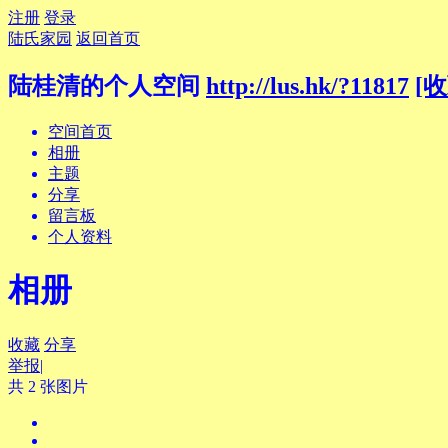
注册
登录
陆氏家园
返回首页
陆桂清的个人空间
http://lus.hk/?11817
[收
空间首页
相册
主题
分享
留言板
个人资料
相册
收藏
分享
举报
|
共 2 张图片