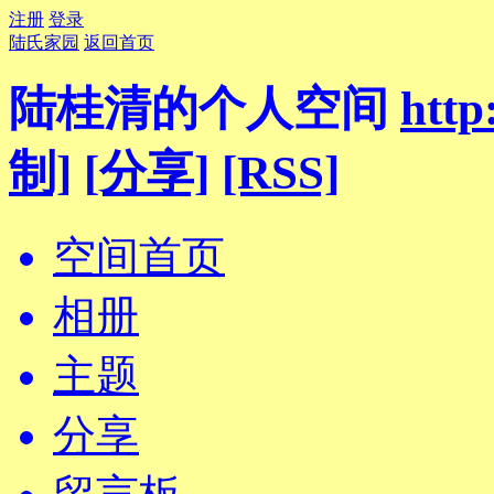
注册
登录
陆氏家园
返回首页
陆桂清的个人空间
http
制]
[分享]
[RSS]
空间首页
相册
主题
分享