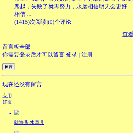
爬起，失败了就再努力，永远相信明天会更好，
相信 ...
(1415)次阅读
|
(0)个评论
查
留言板
全部
你需要登录后才可以留言
登录
|
注册
留言
现在还没有留言
应用
好友
陆海燕-水草儿