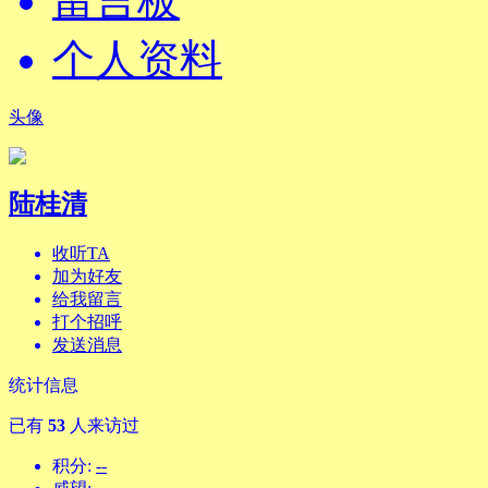
留言板
个人资料
头像
陆桂清
收听TA
加为好友
给我留言
打个招呼
发送消息
统计信息
已有
53
人来访过
积分:
--