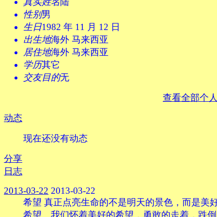
真实姓名
陆
性别
男
生日
1982 年 11 月 12 日
出生地
海外 马来西亚
居住地
海外 马来西亚
学历
其它
交友目的
无
查看全部个
动态
现在还没有动态
分享
日志
2013-03-22
2013-03-22
希望 真正点亮生命的不是明天的景色，而是美
希望。我们怀着美好的希望，勇敢的走着，跌倒