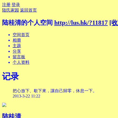
注册
登录
陆氏家园
返回首页
陆桂清的个人空间
http://lus.hk/?11817
[收
空间首页
相册
主题
分享
留言板
个人资料
记录
把心放下、歇下來，讓自己歸零，休息一下。
2013-3-22 11:22
陆桂清