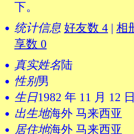
下。
统计信息
好友数 4
|
相册
享数 0
真实姓名
陆
性别
男
生日
1982 年 11 月 12 
出生地
海外 马来西亚
居住地
海外 马来西亚