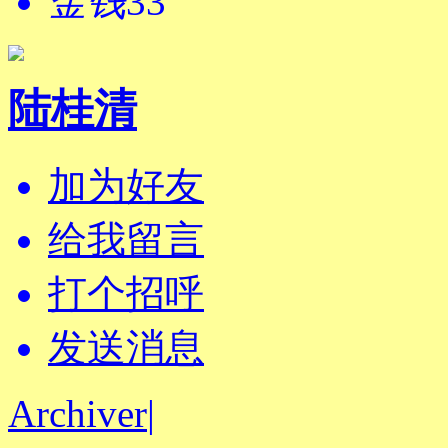
金钱
33
陆桂清
加为好友
给我留言
打个招呼
发送消息
Archiver
|