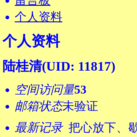
留言板
个人资料
个人资料
陆桂清
(UID: 11817)
空间访问量
53
邮箱状态
未验证
最新记录
把心放下、