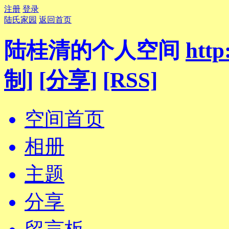
注册
登录
陆氏家园
返回首页
陆桂清的个人空间
http
制]
[分享]
[RSS]
空间首页
相册
主题
分享