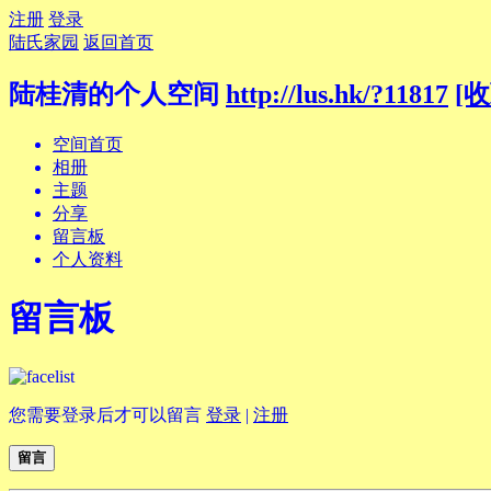
注册
登录
陆氏家园
返回首页
陆桂清的个人空间
http://lus.hk/?11817
[收
空间首页
相册
主题
分享
留言板
个人资料
留言板
您需要登录后才可以留言
登录
|
注册
留言