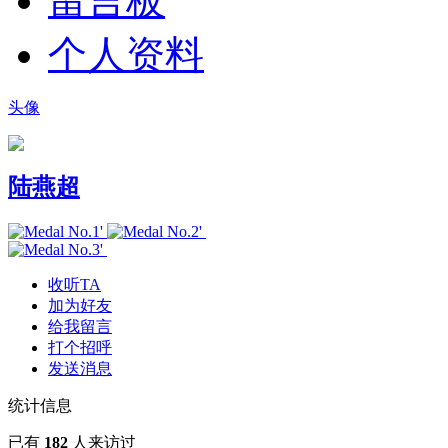
留言板
个人资料
头像
陆燕超
收听TA
加为好友
给我留言
打个招呼
发送消息
统计信息
已有
182
人来访过