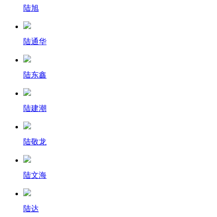
陆旭
陆通华
陆东鑫
陆建潮
陆敬龙
陆文海
陆达