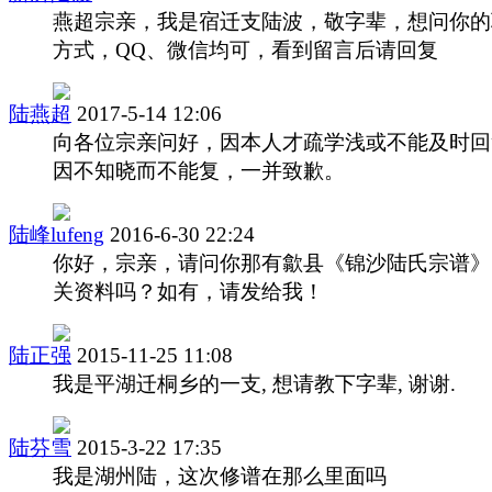
燕超宗亲，我是宿迁支陆波，敬字辈，想问你的
方式，QQ、微信均可，看到留言后请回复
陆燕超
2017-5-14 12:06
向各位宗亲问好，因本人才疏学浅或不能及时回
因不知晓而不能复，一并致歉。
陆峰lufeng
2016-6-30 22:24
你好，宗亲，请问你那有歙县《锦沙陆氏宗谱》
关资料吗？如有，请发给我！
陆正强
2015-11-25 11:08
我是平湖迁桐乡的一支, 想请教下字辈, 谢谢.
陆芬雪
2015-3-22 17:35
我是湖州陆，这次修谱在那么里面吗