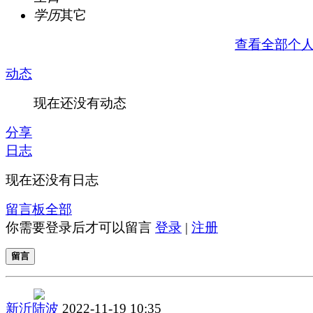
学历
其它
查看全部个
动态
现在还没有动态
分享
日志
现在还没有日志
留言板
全部
你需要登录后才可以留言
登录
|
注册
留言
新沂陆波
2022-11-19 10:35