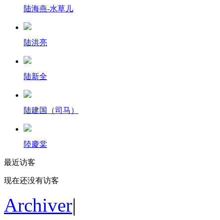
陆海燕-水草儿
陆洪亮
陆新全
陆建国（司马）
陸慶棠
最近访客
现在还没有访客
Archiver
|